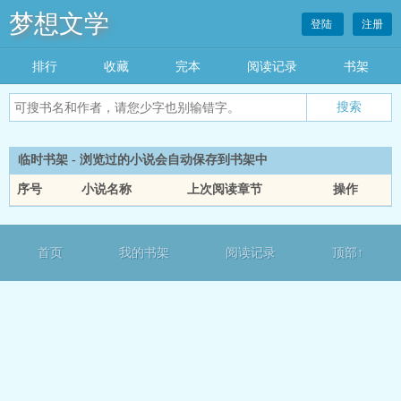
梦想文学
登陆
注册
排行
收藏
完本
阅读记录
书架
临时书架 - 浏览过的小说会自动保存到书架中
序号
小说名称
上次阅读章节
操作
首页
我的书架
阅读记录
顶部↑