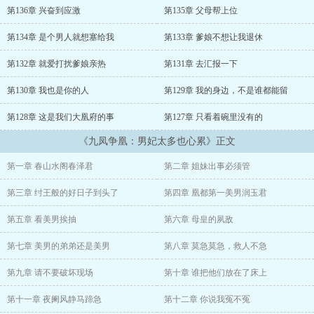
位。
第136章 兴奋到应激
第135章 父母帮上位
不用争，不用抢，不用勾心斗角，不搞宫斗。大宫殿住着，大马车乘
第134章 是个男人就想塞给我
第133章 爹娘不想让我退休
着，大钱库花着。
第132章 就爱打扰爹娘亲热
第131章 去汇报一下
权势富贵唾手可得，宫殿马车应有尽有。赏赏风月，写写诗，时不时
醉卧美男膝。
第130章 我也是你的人
第129章 我的身边，不是谁都能留
第128章 这是我们大凰府的事
第127章 只看着碗里没有的
只要我不作，我这闲散富贵大凰女就能一生一世。谁曾想，女皇竞选
在即，姐妹出事了！
《九凤争凰：男妃太多也心累》正文
管，必须管！自家姐妹我不护谁来护？我不过是插了一脚，怎么各个
第一章 春山水阁春泽君
第二章 姐妹出事必须管
家族都把自家儿子往我后院送？
第三章 纣王般的好日子到头了
第四章 凰都第一美男润玉君
一纸凰旨，我成了竞选督办，难怪都来送美男。既然你们这样贿赂
我，那我……也不客气了，想住我后院，先交租金。
第五章 看美男挨抽
第六章 母皇的夙敌
第七章 美男的弟弟还是美男
第八章 莫急莫急，救人不急
第九章 请不要破坏现场
第十章 谁把他们放在了床上
第十一章 夜阑风静马蹄急
第十二章 你说我冤不冤