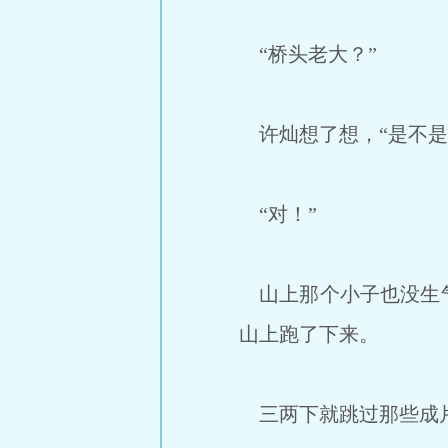
“桥头老大？”
许灿想了想，“是不是
“对！”
山上那个小子也没生气
山上跑了下来。
三两下就跳过那些成片