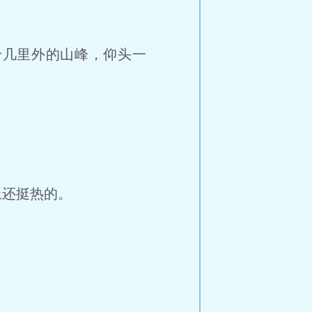
十几里外的山峰，仰头一
还挺热的。