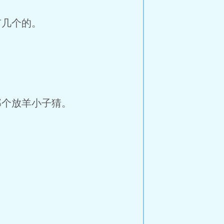
有几个的。
个放羊小子猜。