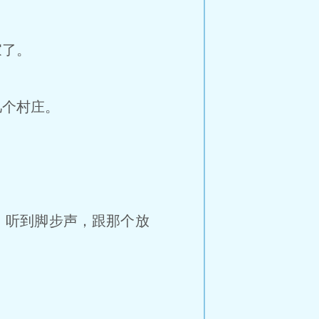
家了。
几个村庄。
，听到脚步声，跟那个放