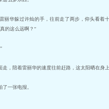
雷丽华躲过许灿的手，往前走了两步，仰头看着
真的这么远啊？”
”
走，陪着雷丽华的速度往前赶路，这太阳晒在身上
拍了一张电报。