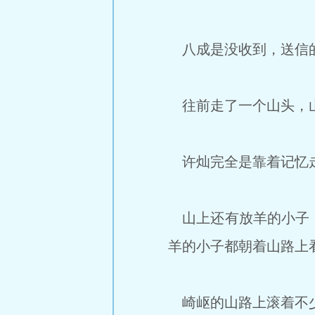
八成是没收到，送信的
往前走了一个山头，山
许灿完全是靠着记忆
山上还有放羊的小子，
羊的小子都朝着山路上
崎岖的山路上滚着不