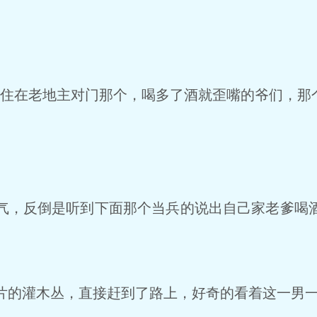
住在老地主对门那个，喝多了酒就歪嘴的爷们，那
，反倒是听到下面那个当兵的说出自己家老爹喝
的灌木丛，直接赶到了路上，好奇的看着这一男一