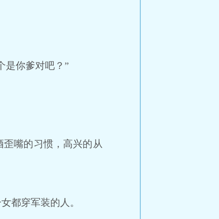
个是你爹对吧？”
酒歪嘴的习惯，高兴的从
女都穿军装的人。