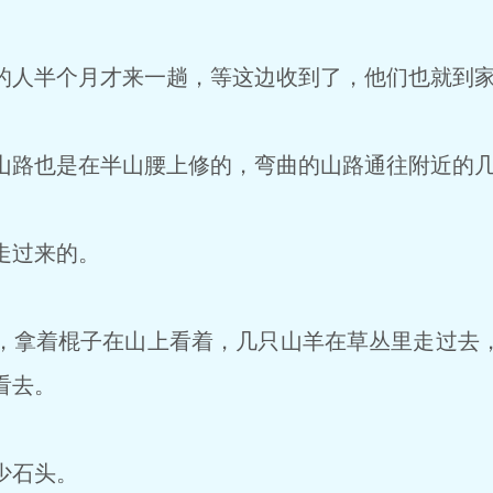
人半个月才来一趟，等这边收到了，他们也就到
路也是在半山腰上修的，弯曲的山路通往附近的
走过来的。
拿着棍子在山上看着，几只山羊在草丛里走过去
看去。
少石头。