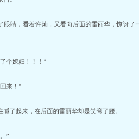
眼睛，看着许灿，又看向后面的雷丽华，惊讶了
了个媳妇！！！”
回来！”
喊了起来，在后面的雷丽华却是笑弯了腰。
。”