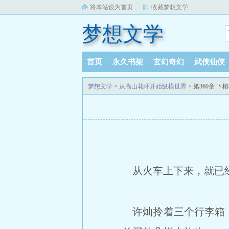
将本站设为首页
收藏梦想文学
梦想文学
首页
永久书架
玄幻奇幻
武侠仙侠
梦想文学
>
从高山花环开始纵横世界
> 第360章 下
从火车上下来，就已经
许灿拎着三个行李箱，