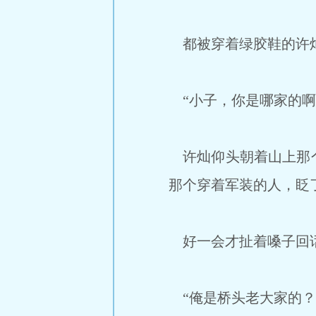
都被穿着绿胶鞋的许灿
“小子，你是哪家的啊
许灿仰头朝着山上那个
那个穿着军装的人，眨
好一会才扯着嗓子回
“俺是桥头老大家的？