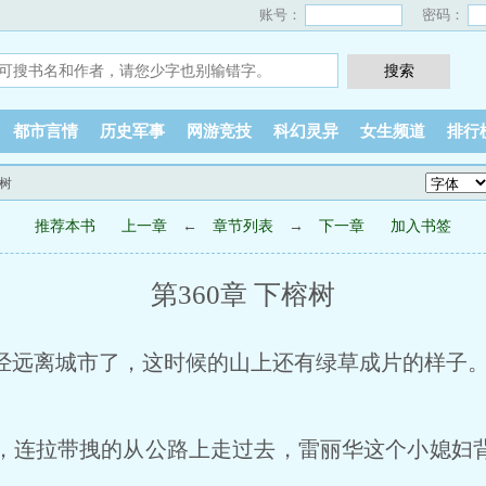
账号：
密码：
都市言情
历史军事
网游竞技
科幻灵异
女生频道
排行
榕树
推荐本书
上一章
←
章节列表
→
下一章
加入书签
第360章 下榕树
远离城市了，这时候的山上还有绿草成片的样子
连拉带拽的从公路上走过去，雷丽华这个小媳妇