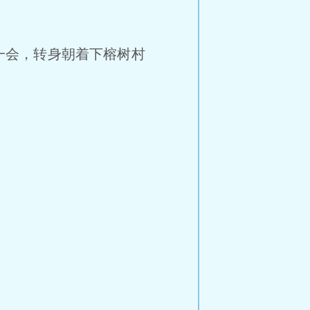
一会，转身朝着下榕树村