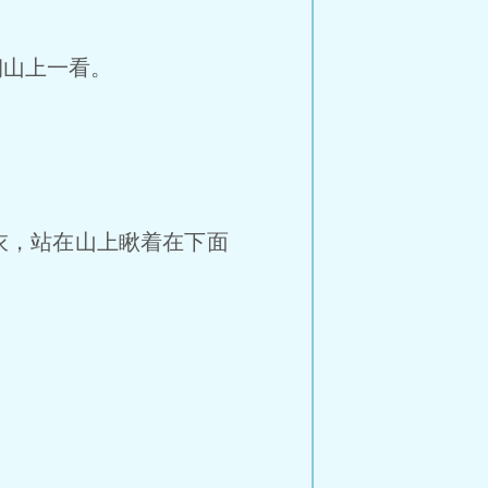
山上一看。
衣，站在山上瞅着在下面