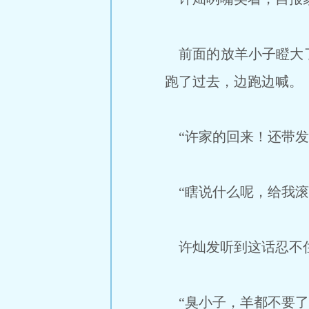
前面的放羊小子瞪大了
跑了过去，边跑边喊。
“许家的回来！还带发
“瞎说什么呢，给我滚
许灿发听到这话忍不住
“臭小子，羊都不要了