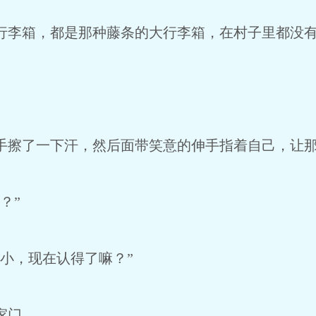
李箱，都是那种藤条的大行李箱，在村子里都没
擦了一下汗，然后面带笑意的伸手指着自己，让那
？”
小，现在认得了嘛？”
家门。