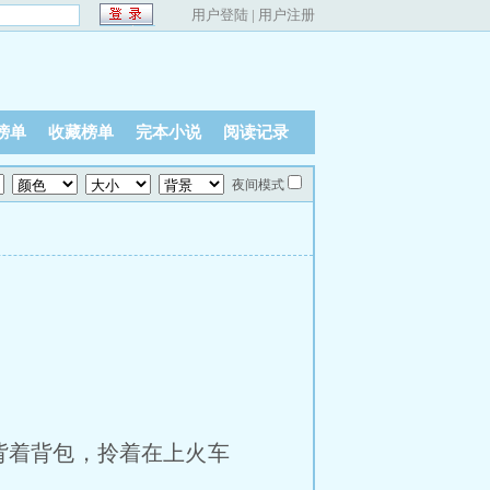
用户登陆
|
用户注册
榜单
收藏榜单
完本小说
阅读记录
夜间模式
。
背着背包，拎着在上火车