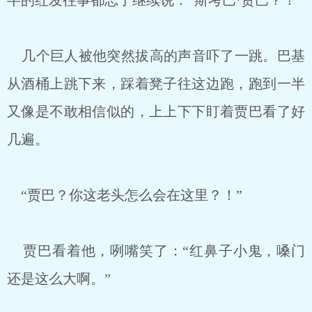
半的红发往事都忘了继续说：“斯考巴·贾巴？！”
几个巨人被他突然拔高的声音吓了一跳。巴基
从酒桶上跳下来，踩着凳子往这边跑，跑到一半
又像是不敢相信似的，上上下下盯着贾巴看了好
几遍。
“贾巴？你这老头怎么会在这里？！”
贾巴看着他，咧嘴笑了：“红鼻子小鬼，嗓门
还是这么大啊。”