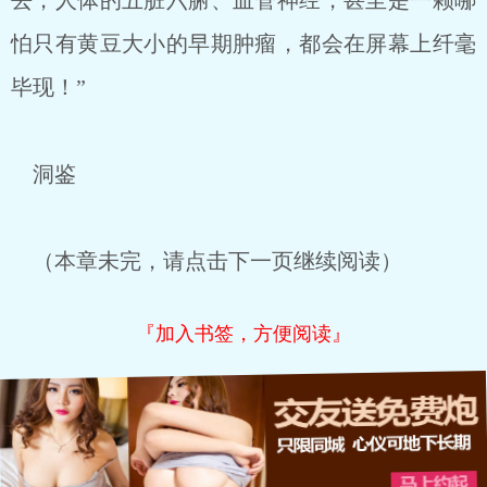
去，人体的五脏六腑、血管神经，甚至是一颗哪
怕只有黄豆大小的早期肿瘤，都会在屏幕上纤毫
毕现！”
洞鉴
（本章未完，请点击下一页继续阅读）
『加入书签，方便阅读』