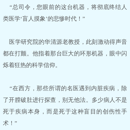
“总司令，您眼前的这台机器，将彻底终结人
类医学‘盲人摸象’的悲惨时代！”
医学研究院的华清源老教授，此刻激动得声音
都在打颤。他指着那台巨大的环形机器，眼中闪
烁着狂热的科学信仰。
“在西方，那些所谓的名医遇到内脏疾病，除
了开膛破肚进行探查，别无他法。多少病人不是
死于疾病本身，而是死于这种盲目的创伤性手
术！”