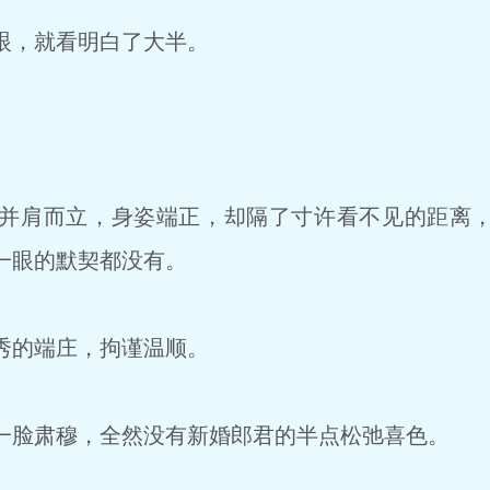
眼，就看明白了大半。
并肩而立，身姿端正，却隔了寸许看不见的距离，
一眼的默契都没有。
秀的端庄，拘谨温顺。
脸肃穆，全然没有新婚郎君的半点松弛喜色。