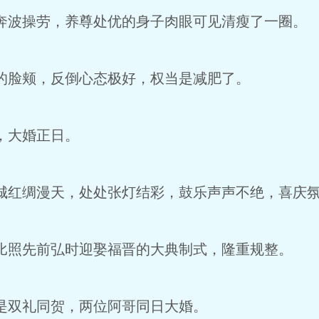
波操劳，养尊处优的身子肉眼可见清瘦了一圈。
脸颊，反倒心态极好，权当是减肥了。
，大婚正日。
红绸漫天，处处张灯结彩，鼓乐声声不绝，喜庆氛
照先前弘时迎娶福晋的大典制式，隆重规整。
双礼同贺，两位阿哥同日大婚。