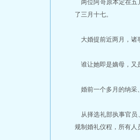
两位阿哥原本定在五月
了三月十七。
大婚提前近两月，诸事
谁让她即是嫡母，又
婚前一个多月的纳采、
从择选礼部执事官员、
规制婚礼仪程，所有人