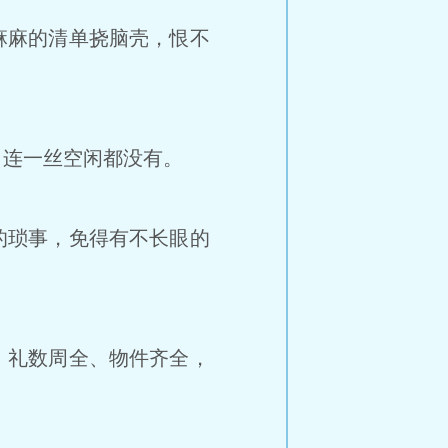
麻麻的清单挠脑壳，恨不
连一丝空闲都没有。
的琐事，免得有不长眼的
，礼数周全、物件齐全，