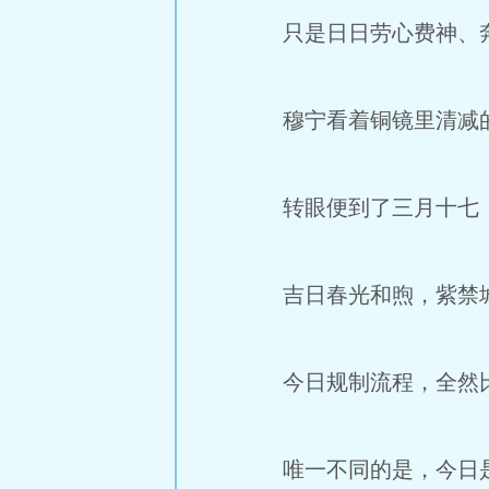
只是日日劳心费神、奔
穆宁看着铜镜里清减的
转眼便到了三月十七
吉日春光和煦，紫禁城
今日规制流程，全然比
唯一不同的是，今日是