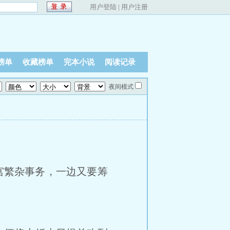
用户登陆
|
用户注册
榜单
收藏榜单
完本小说
阅读记录
夜间模式
宫繁杂事务，一边又要筹