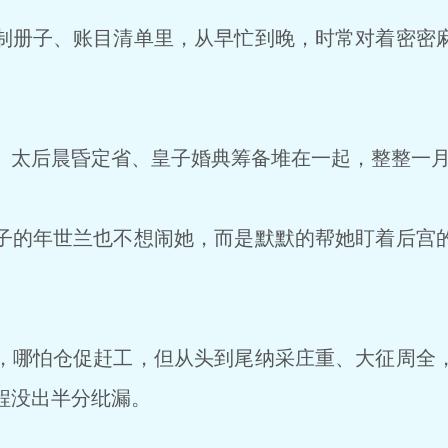
册子、账目清单里，从早忙到晚，时常对着密密
太后晨昏定省、皇子婚典筹备堆在一起，整整一月
的年世兰也不想闹她，而是默默的帮她盯着后宫
。
哪怕仓促赶工，但从头到尾纳采庄重、大征周全
程没出半分纰漏。