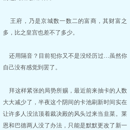
王府，乃是京城数一数二的富商，其财富之
多，比之皇宫也差不了多少。
还用隔音？目前犯你又不是没经历过…虽然你
自己没有感觉到罢了。
拜这样紧张的局势所赐，最近前来抽卡的人数
大大减少了，半夜这个阴间的卡池刷新时间实在
让许多人没法顶着裁决殿的风头过来当韭菜。莱
恩和巴德两人没了办法，只能是默默更改了新一