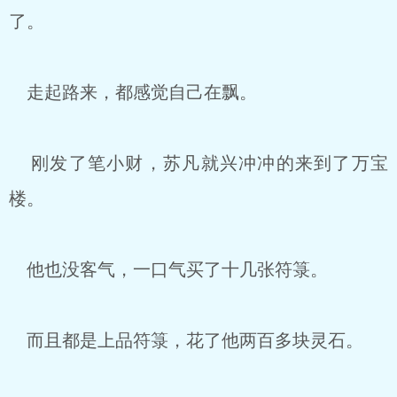
了。
走起路来，都感觉自己在飘。
刚发了笔小财，苏凡就兴冲冲的来到了万宝
楼。
他也没客气，一口气买了十几张符箓。
而且都是上品符箓，花了他两百多块灵石。