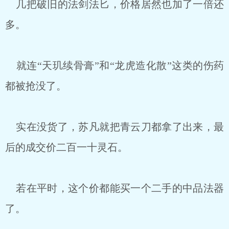
几把破旧的法剑法匕，价格居然也加了一倍还
多。
就连“天玑续骨膏”和“龙虎造化散”这类的伤药
都被抢没了。
实在没货了，苏凡就把青云刀都拿了出来，最
后的成交价二百一十灵石。
若在平时，这个价都能买一个二手的中品法器
了。