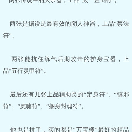
两张传说中的大杀器，上品“太一金剑符”。
两张是据说是最有效的阴人神器，上品“禁法
符”。
两张能抗住练气后期攻击的护身宝器，上
品“五行灵甲符”。
最后还有几张上品辅助类的“定身符”、“镇邪
符”、“虎啸符”、“捆身封魂符”。
他也是拼了，买的都是“万宝楼”最好的精品