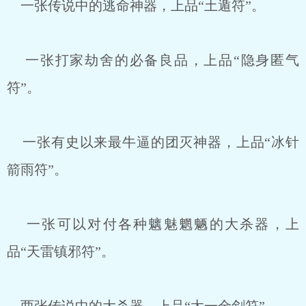
一张传说中的逃命神器，上品“土遁符”。
一张打家劫舍的必备良品，上品“隐身匿气
符”。
一张有史以来最牛逼的团灭神器，上品“冰针
箭雨符”。
一张可以对付各种魑魅魍魉的大杀器，上
品“天雷镇邪符”。