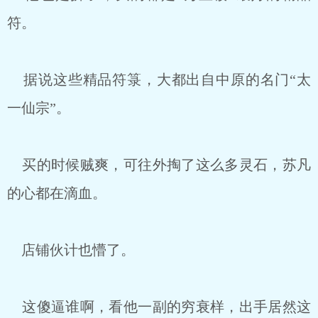
符。
据说这些精品符箓，大都出自中原的名门“太
一仙宗”。
买的时候贼爽，可往外掏了这么多灵石，苏凡
的心都在滴血。
店铺伙计也懵了。
这傻逼谁啊，看他一副的穷衰样，出手居然这