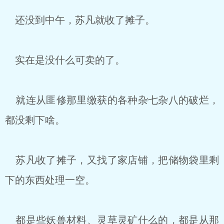
还没到中午，苏凡就收了摊子。
实在是没什么可卖的了。
就连从匪修那里缴获的各种杂七杂八的破烂，
都没剩下啥。
苏凡收了摊子，又找了家店铺，把储物袋里剩
下的东西处理一空。
都是些妖兽材料、灵草灵矿什么的，都是从那