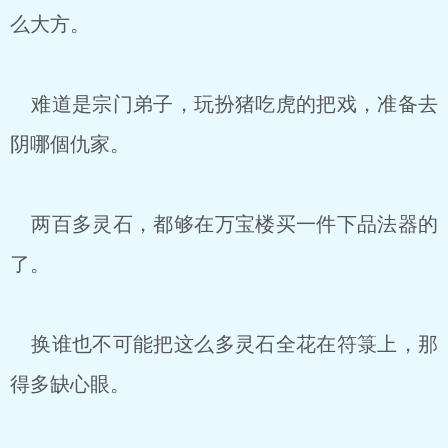
么大方。
难道是宗门弟子，玩扮猪吃虎的把戏，准备去
阴哪個仇家。
两百多灵石，都够在万宝楼买一件下品法器的
了。
换谁也不可能把这么多灵石全花在符箓上，那
得多缺心眼。