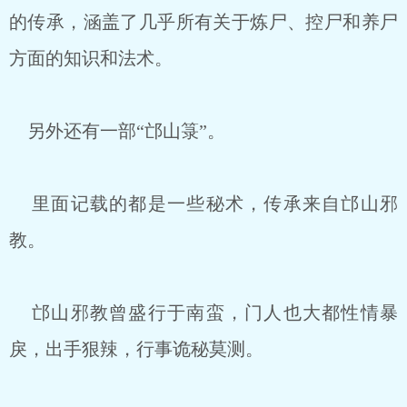
的传承，涵盖了几乎所有关于炼尸、控尸和养尸
方面的知识和法术。
另外还有一部“邙山箓”。
里面记载的都是一些秘术，传承来自邙山邪
教。
邙山邪教曾盛行于南蛮，门人也大都性情暴
戾，出手狠辣，行事诡秘莫测。