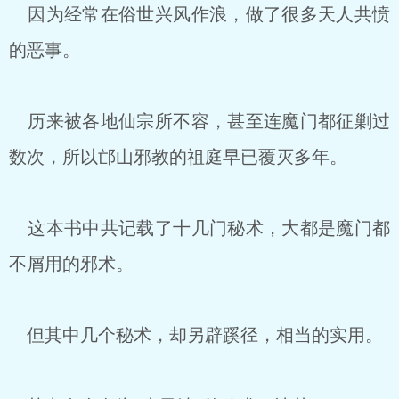
因为经常在俗世兴风作浪，做了很多天人共愤
的恶事。
历来被各地仙宗所不容，甚至连魔门都征剿过
数次，所以邙山邪教的祖庭早已覆灭多年。
这本书中共记载了十几门秘术，大都是魔门都
不屑用的邪术。
但其中几个秘术，却另辟蹊径，相当的实用。