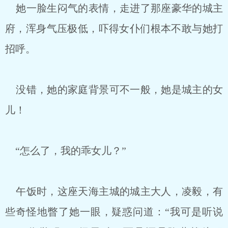
她一脸生闷气的表情，走进了那座豪华的城主
府，浑身气压极低，吓得女仆们根本不敢与她打
招呼。
没错，她的家庭背景可不一般，她是城主的女
儿！
“怎么了，我的乖女儿？”
午饭时，这座天海主城的城主大人，凌毅，有
些奇怪地瞥了她一眼，疑惑问道：“我可是听说