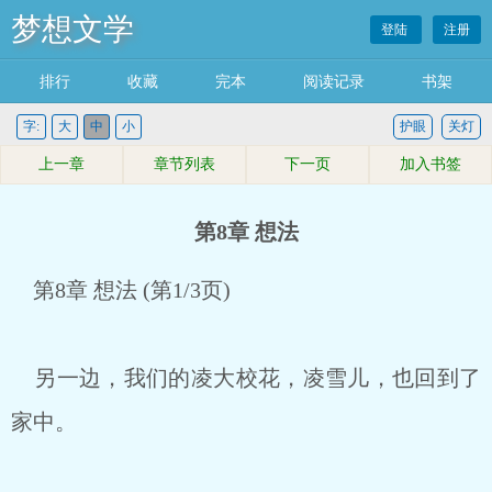
梦想文学
登陆
注册
排行
收藏
完本
阅读记录
书架
字:
大
中
小
护眼
关灯
上一章
章节列表
下一页
加入书签
第8章 想法
第8章 想法 (第1/3页)
另一边，我们的凌大校花，凌雪儿，也回到了
家中。