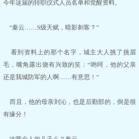
今年这届的转职仪式人员名单和觉醒资料。
“秦云……S级天赋，暗影刺客？”
看到资料上的那个名字，城主大人挑了挑眉
毛，嘴角露出饶有兴致的笑：“哟呵，他的父亲
还是我城防军的人啊……有意思！”
而且，他的母亲刘沁，也是后勤部的，倒是很
有缘分！