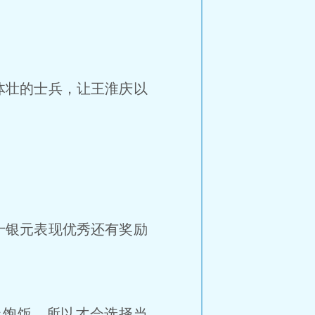
体壮的士兵，让王淮庆以
十银元表现优秀还有奖励
饱饭，所以才会选择当