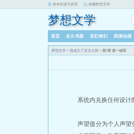
将本站设为首页
收藏梦想文学
梦想文学
首页
永久书架
玄幻奇幻
武侠仙侠
梦想文学
>
我成为了东北大帅
> 第3章 新一镇军
系统内兑换任何设计图
声望值分为个人声望值