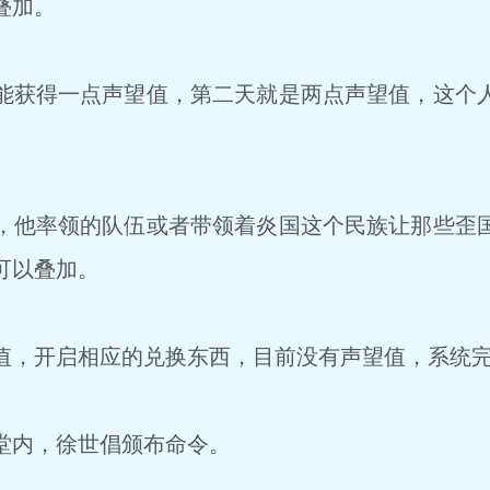
叠加。
获得一点声望值，第二天就是两点声望值，这个
他率领的队伍或者带领着炎国这个民族让那些歪
可以叠加。
，开启相应的兑换东西，目前没有声望值，系统完
堂内，徐世倡颁布命令。