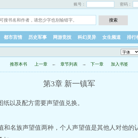
账号：
密码：
都市言情
历史军事
网游竞技
科幻灵异
女生频道
排行
推荐本书
上一章
←
章节列表
→
下一章
加入书签
第3章 新一镇军
纸以及配方需要声望值兑换。
和名族声望值两种，个人声望值是其他人对他的