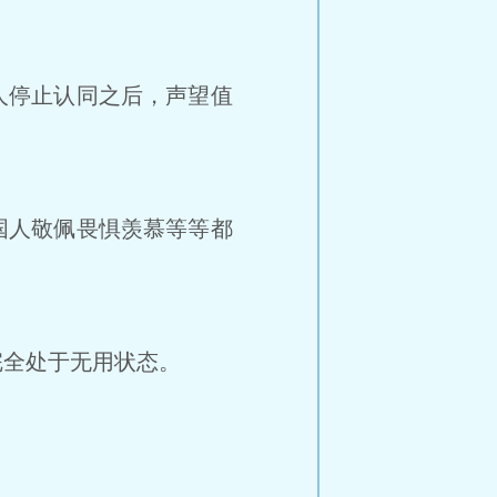
人停止认同之后，声望值
国人敬佩畏惧羡慕等等都
全处于无用状态。