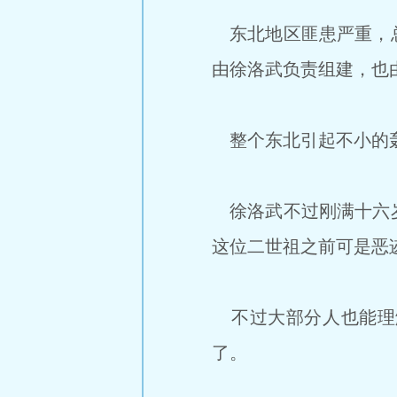
东北地区匪患严重，总
由徐洛武负责组建，也
整个东北引起不小的
徐洛武不过刚满十六岁
这位二世祖之前可是恶
不过大部分人也能理
了。