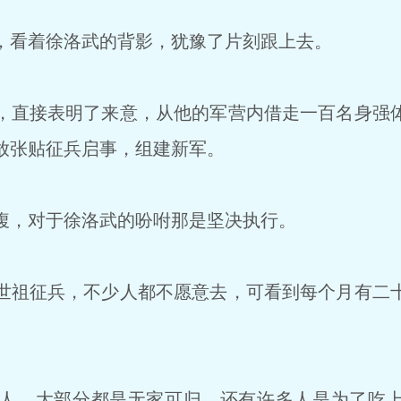
看着徐洛武的背影，犹豫了片刻跟上去。
直接表明了来意，从他的军营内借走一百名身强
放张贴征兵启事，组建新军。
，对于徐洛武的吩咐那是坚决执行。
祖征兵，不少人都不愿意去，可看到每个月有二
人，大部分都是无家可归，还有许多人是为了吃上