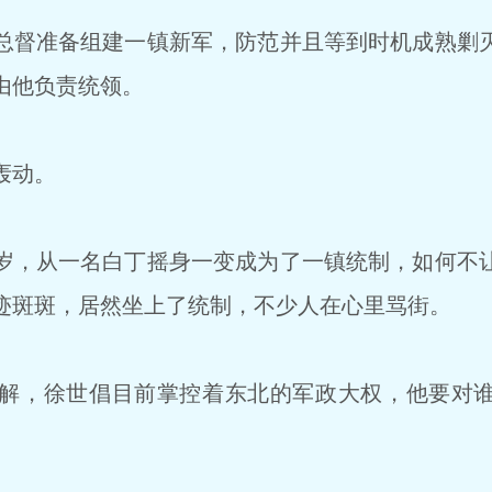
督准备组建一镇新军，防范并且等到时机成熟剿
由他负责统领。
轰动。
，从一名白丁摇身一变成为了一镇统制，如何不
迹斑斑，居然坐上了统制，不少人在心里骂街。
解，徐世倡目前掌控着东北的军政大权，他要对谁