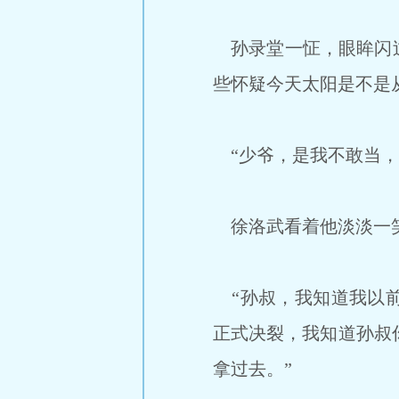
孙录堂一怔，眼眸闪过
些怀疑今天太阳是不是
“少爷，是我不敢当，
徐洛武看着他淡淡一
“孙叔，我知道我以前
正式决裂，我知道孙叔
拿过去。”