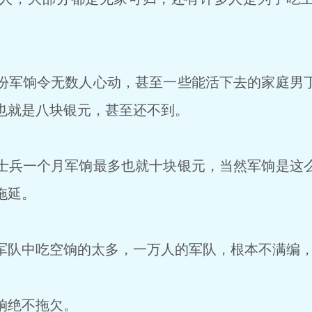
军饷令无数人心动，甚至一些能活下去的家庭男
也就是八块银元，甚至还不到。
兵一个月军饷最多也就十块银元，当然军饷是这
拖延。
队中吃空饷的太多，一万人的军队，根本不满编，
饷绝不拖欠。