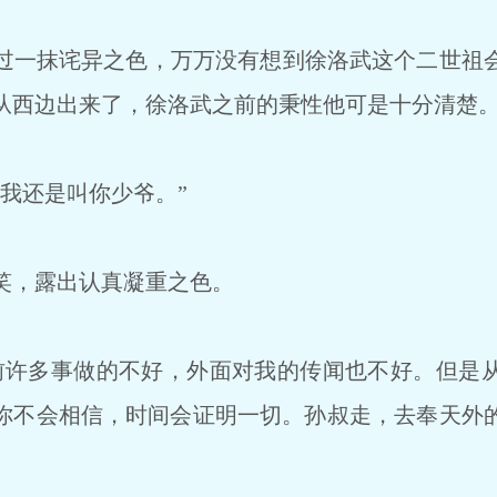
一抹诧异之色，万万没有想到徐洛武这个二世祖
从西边出来了，徐洛武之前的秉性他可是十分清楚
我还是叫你少爷。”
笑，露出认真凝重之色。
许多事做的不好，外面对我的传闻也不好。但是
你不会相信，时间会证明一切。孙叔走，去奉天外