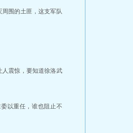
灭周围的土匪，这支军队
让人震惊，要知道徐洛武
委以重任，谁也阻止不