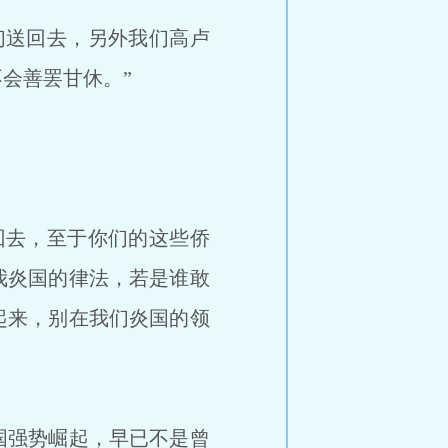
们送回去，另外我们高卢
会善罢甘休。”
回去，至于你们的这些侨
我炎国的律法，若是谁敢
起来，别在我们炎国的领
国强势崛起，早已不是曾