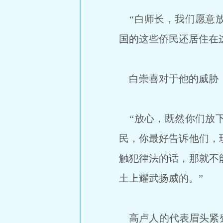
“白师长，我们愿意放
国的这些侨民还居住在
白崇喜对于他的威胁
“放心，既然你们放下
民，你最好告诉他们，
触犯律法的话，那就不
土上耀武扬威的。”
高卢人的代表眉头紧蹙