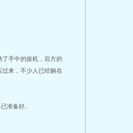
动了手中的扳机，后方的
应过来，不少人已经躺在
已准备好。