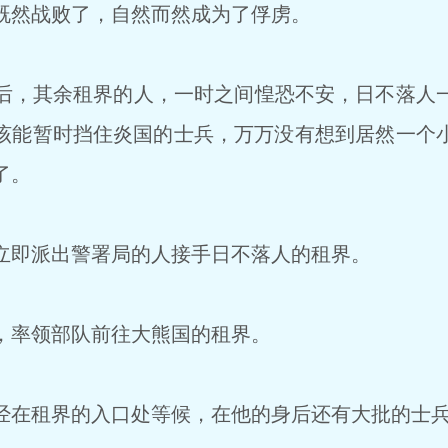
然战败了，自然而然成为了俘虏。
，其余租界的人，一时之间惶恐不安，日不落人
该能暂时挡住炎国的士兵，万万没有想到居然一个
了。
即派出警署局的人接手日不落人的租界。
率领部队前往大熊国的租界。
在租界的入口处等候，在他的身后还有大批的士