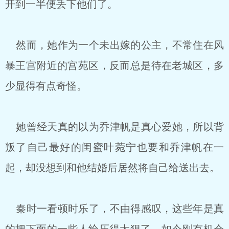
开到一半便丢下他们了。
然而，她作为一个未出嫁的公主，不常住在风
暴王宫附近的宫苑区，反而总是待在老城区，多
少显得有点奇怪。
她曾经天真的以为乔津帆是真心爱她，所以背
叛了自己最好的闺蜜叶菀宁也要和乔津帆在一
起，却没想到和他结婚后居然将自己给送出去。
秦时一看顿时乐了，不由得感叹，这些年是真