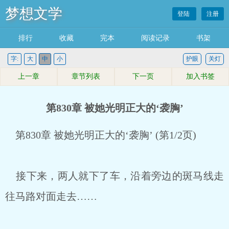
梦想文学
登陆
注册
排行
收藏
完本
阅读记录
书架
字:
大
中
小
护眼
关灯
上一章
章节列表
下一页
加入书签
第830章 被她光明正大的‘袭胸’
第830章 被她光明正大的‘袭胸’ (第1/2页)
接下来，两人就下了车，沿着旁边的斑马线走
往马路对面走去……