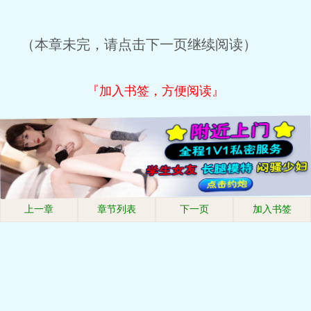
（本章未完，请点击下一页继续阅读）
『加入书签，方便阅读』
上一章
章节列表
下一页
加入书签