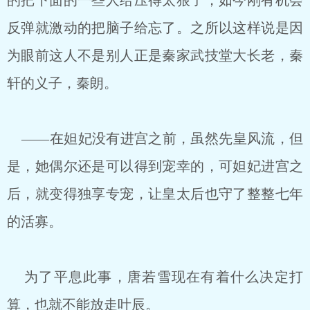
的把下面的一些人给压得太狠了，如今刚有机会
反弹就激动的把脑子给忘了。之所以这样说是因
为眼前这人不是别人正是秦家武技堂大长老，秦
轩的义子，秦朗。
——在妲妃没有进宫之前，虽然先皇风流，但
是，她偶尔还是可以得到宠幸的，可妲妃进宫之
后，就变得独享专宠，让皇太后也守了整整七年
的活寡。
为了平息此事，唐若雪现在有着什么决定打
算，也就不能放走叶辰。