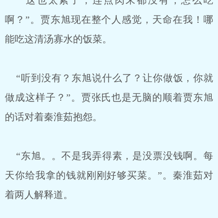
“这也太素了，连点肉末都没有，怎么吃
啊？”。贾东旭现在整个人感觉，天命在我！哪
能吃这清汤寡水的饭菜。
“听到没有？东旭说什么了？让你做饭，你就
做成这样子？”。贾张氏也是无脑的顺着贾东旭
的话对着秦淮茹抱怨。
“东旭。。不是我弄得素，是没票没钱啊。每
天你给我拿的钱就刚刚好够买菜。”。秦淮茹对
着两人解释道。