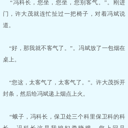
“冯科长，您坐，您坐，您别客气。”。刚进
门，许大茂就连忙扯过一把椅子，对着冯斌说
道。
“好，那我就不客气了。”。冯斌放了一包烟在
桌上。
“您这，太客气了，太客气了。”。许大茂拆开
封条，然后给冯斌递上烟点上火。
“蛾子，冯科长，保卫处三个科里保卫科的科