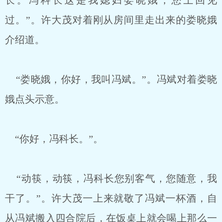
长。冯科长这是我媳妇娄晓娥，您上回见
过。”。许大茂对着刚从房间里走出来的娄晓娥
介绍道。
“娄晓娥，你好，我叫冯斌。”。冯斌对着娄晓
娥点头示意。
“你好，冯科长。”。
“动筷，动筷，冯科长您别客气，您随意，我
干了。”。许大茂一上来就敬了冯斌一杯酒，自
从冯斌搬入四合院后，在饭桌上就会喝上那么一