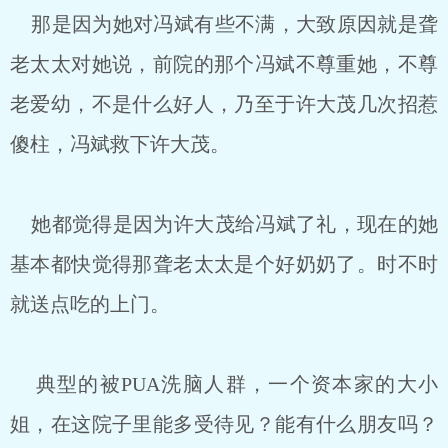
那是因为她对冯斌有些不满，大致原因就是聋
老太太对她说，前院的那个冯斌不尊重她，不尊
老爱幼，不是什么好人，乃至于许大茂几次招惹
傻柱，冯斌救下许大茂。
她都觉得是因为许大茂给冯斌了礼，现在的她
基本都快觉得那聋老太太是个好奶奶了。时不时
就送点吃的上门。
典型的被PUA洗脑人群，一个资本家的大小
姐，在这院子里能多受待见？能有什么朋友吗？