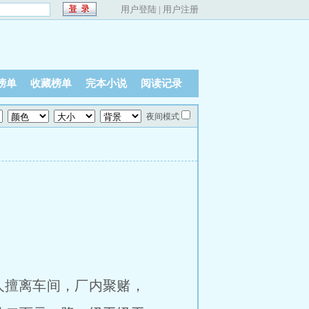
用户登陆
|
用户注册
榜单
收藏榜单
完本小说
阅读记录
夜间模式
八人擅离车间，厂内聚赌，