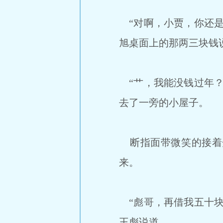
“对啊，小贾，你还是
旭桌面上的那两三块钱
“艹，我能没钱过年？
去了一旁的小屋子。
断指面带微笑的接着
来。
“彪哥，再借我五十块
王彪说道。