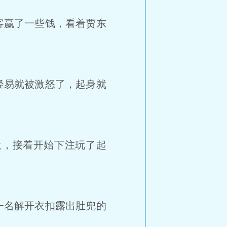
客赢了一些钱，看着贾东
轻易就被激怒了，起身就
，接着开始下注玩了起
一名解开衣扣露出肚兜的