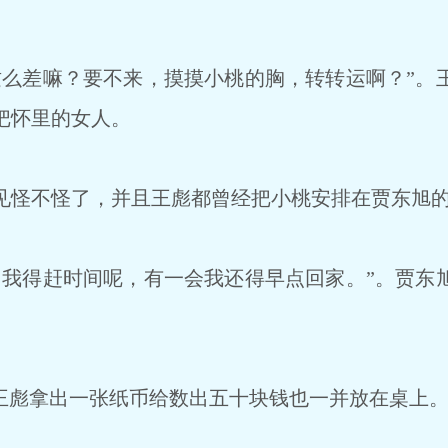
么差嘛？要不来，摸摸小桃的胸，转转运啊？”。
把怀里的女人。
怪不怪了，并且王彪都曾经把小桃安排在贾东旭的
我得赶时间呢，有一会我还得早点回家。”。贾东
王彪拿出一张纸币给数出五十块钱也一并放在桌上