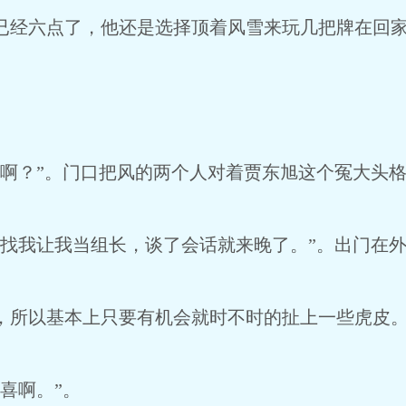
经六点了，他还是选择顶着风雪来玩几把牌在回
啊？”。门口把风的两个人对着贾东旭这个冤大头
找我让我当组长，谈了会话就来晚了。”。出门在
所以基本上只要有机会就时不时的扯上一些虎皮
喜啊。”。