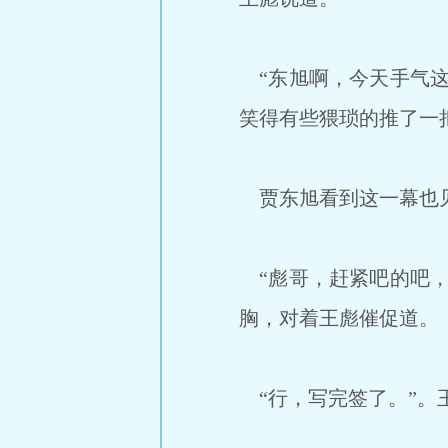
“东旭啊，今天手气这
笑得有些猥琐的推了一
贾东旭看到这一幕也见
“彪哥，赶紧吧的吧，
胸，对着王彪催促道。
“行，写完签了。”。