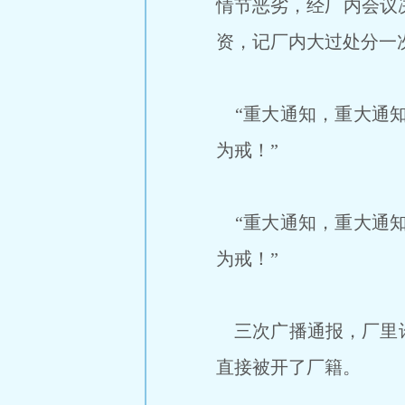
情节恶劣，经厂内会议
资，记厂内大过处分一
“重大通知，重大通知，
为戒！”
“重大通知，重大通知，
为戒！”
三次广播通报，厂里许
直接被开了厂籍。