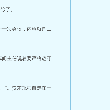
开除了。
开一次会议，内容就是工
车间主任说着要严格遵守
。”。贾东旭独自走在一