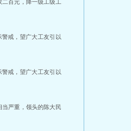
款二百元，降一级工级工
以示警戒，望广大工友引以
以示警戒，望广大工友引以
相当严重，领头的陈大民