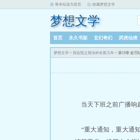
将本站设为首页
收藏梦想文学
梦想文学
首页
永久书架
玄幻奇幻
武侠仙侠
梦想文学
>
四合院之我当科长那几年
> 第19章 
当天下班之前广播响
“重大通知，重大通知，