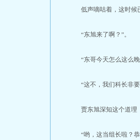
低声嘀咕着，这时候已
“东旭来了啊？”。
“东哥今天怎么这么晚
“这不，我们科长非要
贾东旭深知这个道理，
“哟，这当组长啦？恭