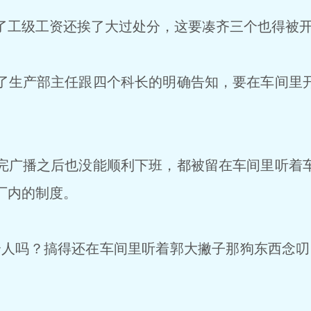
工级工资还挨了大过处分，这要凑齐三个也得被
生产部主任跟四个科长的明确告知，要在车间里
广播之后也没能顺利下班，都被留在车间里听着
厂内的制度。
人吗？搞得还在车间里听着郭大撇子那狗东西念叨