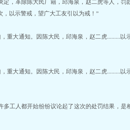
决定，革除陈大民厂籍，邱海泉，赵二虎等人，罚
次，以示警戒，望广大工友引以为戒！”
重大通知。因陈大民，邱海泉，赵二虎.........
重大通知。因陈大民，邱海泉，赵二虎.........
多工人都开始纷纷议论起了这次的处罚结果，是