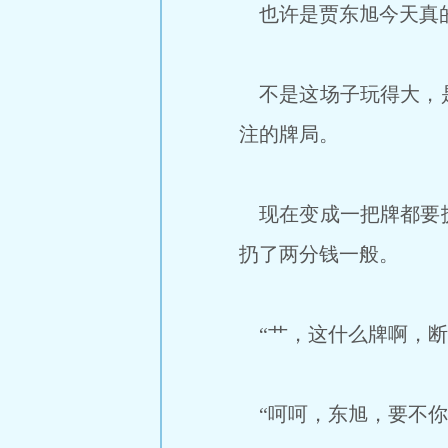
也许是贾东旭今天真的
不是这场子玩得大，是
注的牌局。
现在变成一把牌都要扔
扔了两分钱一般。
“艹，这什么牌啊，断
“呵呵，东旭，要不你