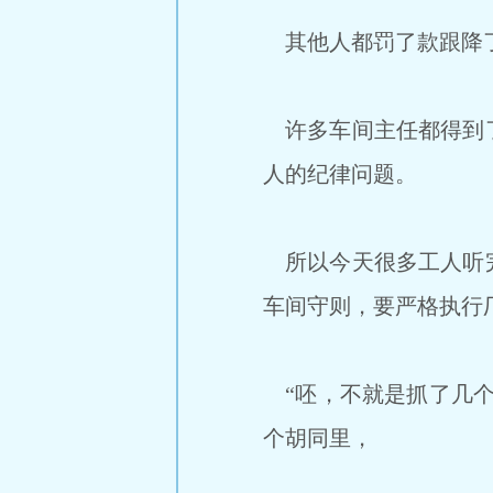
其他人都罚了款跟降了
许多车间主任都得到了
人的纪律问题。
所以今天很多工人听完
车间守则，要严格执行
“呸，不就是抓了几个
个胡同里，