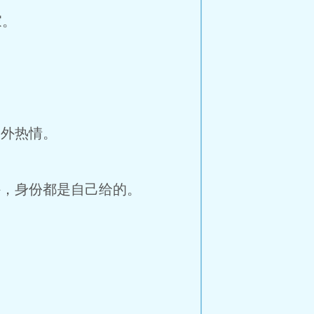
家。
格外热情。
外，身份都是自己给的。
。