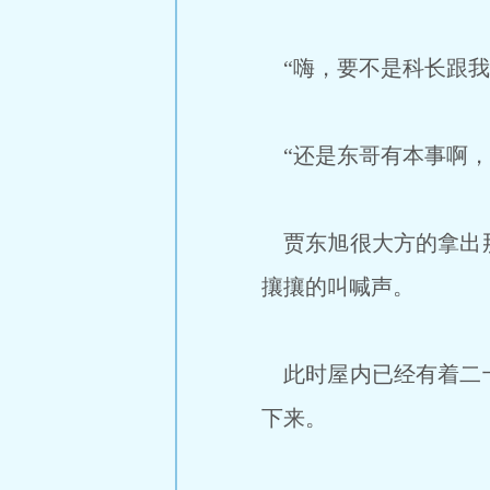
“嗨，要不是科长跟我
“还是东哥有本事啊，
贾东旭很大方的拿出那
攘攘的叫喊声。
此时屋内已经有着二十
下来。