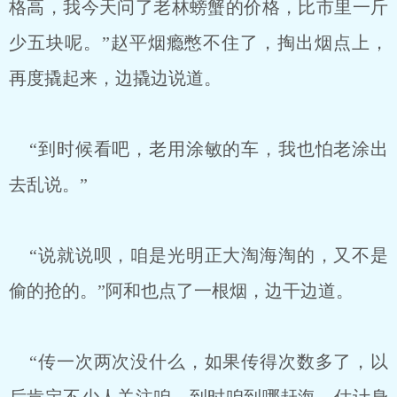
格高，我今天问了老林螃蟹的价格，比市里一斤
少五块呢。”赵平烟瘾憋不住了，掏出烟点上，
再度撬起来，边撬边说道。
“到时候看吧，老用涂敏的车，我也怕老涂出
去乱说。”
“说就说呗，咱是光明正大淘海淘的，又不是
偷的抢的。”阿和也点了一根烟，边干边道。
“传一次两次没什么，如果传得次数多了，以