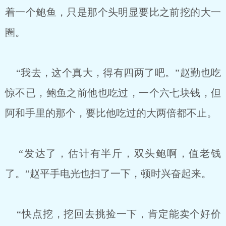
着一个鲍鱼，只是那个头明显要比之前挖的大一
圈。
“我去，这个真大，得有四两了吧。”赵勤也吃
惊不已，鲍鱼之前他也吃过，一个六七块钱，但
阿和手里的那个，要比他吃过的大两倍都不止。
“发达了，估计有半斤，双头鲍啊，值老钱
了。”赵平手电光也扫了一下，顿时兴奋起来。
“快点挖，挖回去挑捡一下，肯定能卖个好价