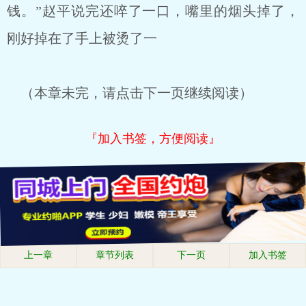
钱。”赵平说完还啐了一口，嘴里的烟头掉了，
刚好掉在了手上被烫了一
（本章未完，请点击下一页继续阅读）
『加入书签，方便阅读』
上一章
章节列表
下一页
加入书签