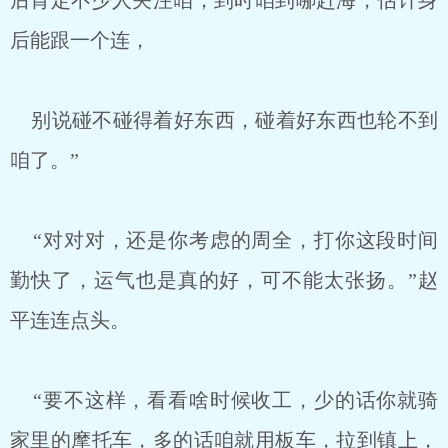
后肯定不少人关注咱，到时咱到哪赶海，估计身
后能跟一个连，
别说碰不碰得着好东西，碰着好东西也轮不到
咱了。”
“对对对，还是你考虑的周全，打你这段时间
勤快了，运气也是真的好，可不能太张扬。”赵
平连连点头。
“要不这样，看看啥时候收工，少的话你就骑
家里的摩托车，多的话咱就用板车，拉到镇上，