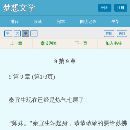
梦想文学
登陆
注册
排行
收藏
完本
阅读记录
书架
字:
大
中
小
护眼
关灯
上一章
章节列表
下一页
加入书签
9 第 9 章
9 第 9 章 (第1/3页)
秦宜生现在已经是炼气七层了！
“师妹。”秦宜生站起身，恭恭敬敬的要给苏拂