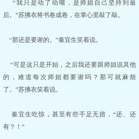
“我只是动了动嘴，是师姐自己坚持到最
后。”苏拂衣将书卷成卷，在掌心里敲了敲。
“那还是要谢的。”秦宜生笑着说。
“可是这只是开始，之后我还要跟师姐说其他
的，难道每次师姐都要谢吗？那可就麻烦
了。”苏拂衣笑着说。
秦宜生吃惊，甚至有些手足无措，“还、还
有？！”