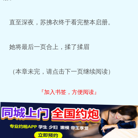
直至深夜，苏拂衣终于看完整本启册。
她将最后一页合上，揉了揉眉
（本章未完，请点击下一页继续阅读）
『加入书签，方便阅读』