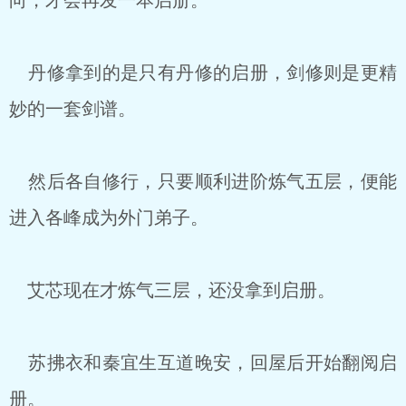
向，才会再发一本启册。
丹修拿到的是只有丹修的启册，剑修则是更精
妙的一套剑谱。
然后各自修行，只要顺利进阶炼气五层，便能
进入各峰成为外门弟子。
艾芯现在才炼气三层，还没拿到启册。
苏拂衣和秦宜生互道晚安，回屋后开始翻阅启
册。