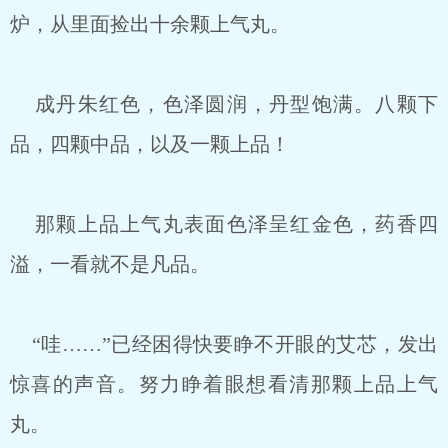
炉，从里面捡出十余颗上气丸。
成丹朱红色，色泽圆润，丹型饱满。八颗下
品，四颗中品，以及一颗上品！
那颗上品上气丸表面色泽呈红金色，药香四
溢，一看就不是凡品。
“哇……”已经困得快要睁不开眼的艾芯，发出
惊喜的声音。努力睁着眼想看清那颗上品上气
丸。