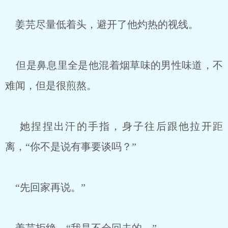
姜芫尽量低着头，避开了他灼热的视线。
但是鼻息里全是他混着烟草味的男性味道，不
难闻，但是很煎熬。
她捏捏出汗的手指，身子往后跟他拉开距
离，“你不是说有事要谈吗？”
“先回家再说。”