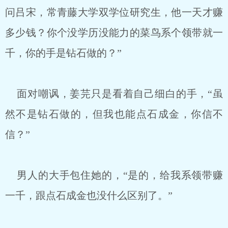
问吕宋，常青藤大学双学位研究生，他一天才赚
多少钱？你个没学历没能力的菜鸟系个领带就一
千，你的手是钻石做的？”
面对嘲讽，姜芫只是看着自己细白的手，“虽
然不是钻石做的，但我也能点石成金，你信不
信？”
男人的大手包住她的，“是的，给我系领带赚
一千，跟点石成金也没什么区别了。”