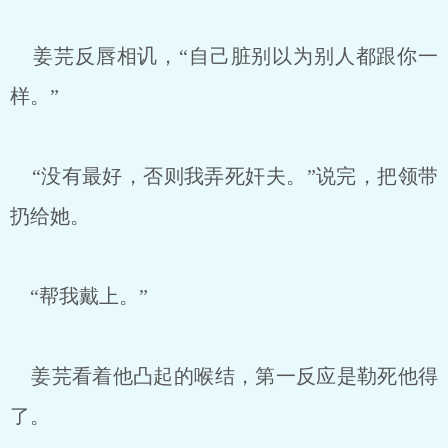
姜芫反唇相讥，“自己脏别以为别人都跟你一
样。”
“没有最好，否则我弄死奸夫。”说完，把领带
扔给她。
“帮我戴上。”
姜芫看着他凸起的喉结，第一反应是勒死他得
了。