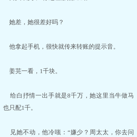
她差，她很差好吗？
他拿起手机，很快就传来转账的提示音。
姜芫一看，1千块。
给白抒情一出手就是8千万，她这里当牛做马
也只配1千。
见她不动，他冷嗤：“嫌少？周太太，你去问