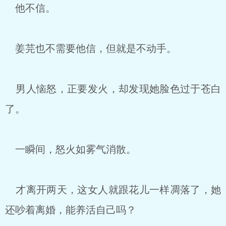
他不信。
姜芫也不需要他信，但就是不动手。
男人恼怒，正要发火，却发现她脸色过于苍白
了。
一瞬间，怒火如雾气消散。
才离开两天，这女人就跟花儿一样凋落了，她
还吵着离婚，能养活自己吗？