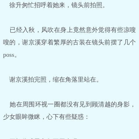
徐升匆忙招呼着她来，镜头前拍照。
已经入秋，风吹在身上竟然意外觉得有些凉嗖
嗖的，谢京溪穿着繁厚的古装在镜头前摆了几个
poss。
谢京溪拍完照，缩在角落里站在。
她在周围环视一圈都没有见到顾清越的身影，
少女眼眸微眯，心下有些疑惑：