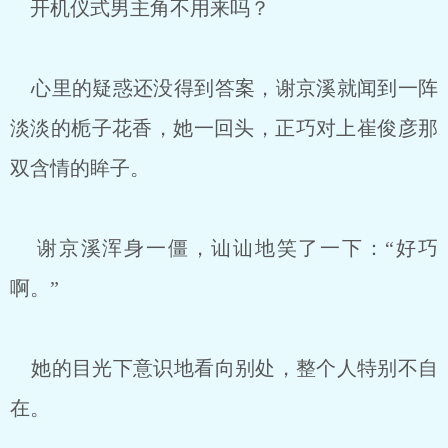
开机仪式男主角不用来吗？
心里的疑惑还没得到答案，谢京溪就闻到一阵
淡淡的栀子花香，她一回头，正巧对上崔俊彦那
双含情的眸子。
谢京溪浑身一僵，讪讪地笑了一下：“好巧
啊。”
她的目光下意识地看向别处，整个人特别不自
在。