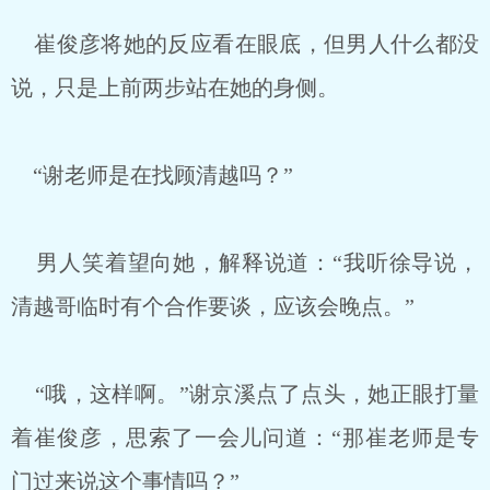
崔俊彦将她的反应看在眼底，但男人什么都没
说，只是上前两步站在她的身侧。
“谢老师是在找顾清越吗？”
男人笑着望向她，解释说道：“我听徐导说，
清越哥临时有个合作要谈，应该会晚点。”
“哦，这样啊。”谢京溪点了点头，她正眼打量
着崔俊彦，思索了一会儿问道：“那崔老师是专
门过来说这个事情吗？”