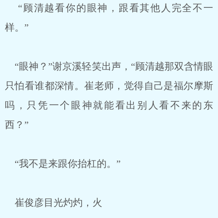
“顾清越看你的眼神，跟看其他人完全不一
样。”
“眼神？”谢京溪轻笑出声，“顾清越那双含情眼
只怕看谁都深情。崔老师，觉得自己是福尔摩斯
吗，只凭一个眼神就能看出别人看不来的东
西？”
“我不是来跟你抬杠的。”
崔俊彦目光灼灼，火