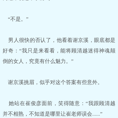
“不是。”
男人很快的否认了，他看着谢京溪，眼底都是
好奇：“我只是来看看，能将顾清越迷得神魂颠
倒的女人，究竟有什么魅力。”
谢京溪挑眉，似乎对这个答案有些意外。
她站在崔俊彦面前，笑得随意：“我跟顾清越
并不相熟，不知道是哪里让崔老师误会......”