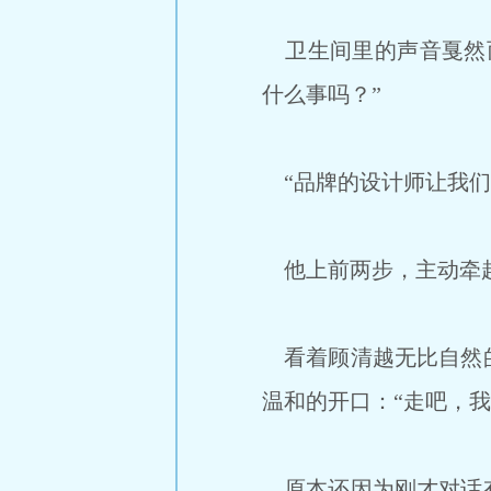
卫生间里的声音戛然而
什么事吗？”
“品牌的设计师让我们
他上前两步，主动牵
看着顾清越无比自然的
温和的开口：“走吧，我
原本还因为刚才对话有