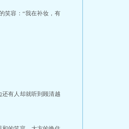
的笑容：“我在补妆，有
边还有人却就听到顾清越
温和的笑容，大方的挽住