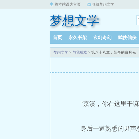
将本站设为首页
收藏梦想文学
梦想文学
首页
永久书架
玄幻奇幻
武侠仙侠
梦想文学
>
与我成欢
> 第八十八章：影帝的白月光
“京溪，你在这里干嘛
身后一道熟悉的男声忽