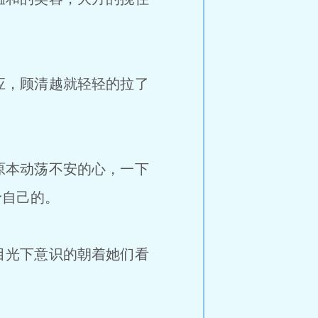
应，顾清越就轻轻的拉了
原本动荡不安的心，一下
予自己的。
目光下意识的朝着她们看