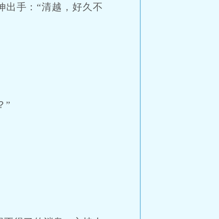
出手：“清越，好久不
？”