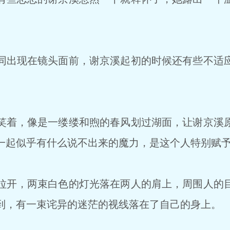
出现在镜头面前，谢京溪起初的时候还有些不适
。
着，像是一缕缕和煦的春风划过湖面，让谢京溪
一起似乎有什么说不出来的魔力，是这个人特别赋
开，两束白色的灯光落在两人的肩上，周围人的
到，有一束诧异的迷茫的视线落在了自己的身上。