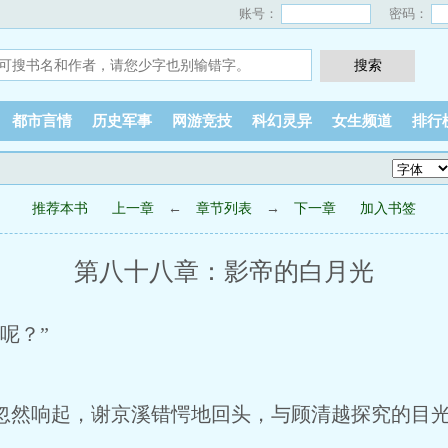
账号：
密码：
都市言情
历史军事
网游竞技
科幻灵异
女生频道
排行
推荐本书
上一章
←
章节列表
→
下一章
加入书签
第八十八章：影帝的白月光
呢？”
然响起，谢京溪错愕地回头，与顾清越探究的目光