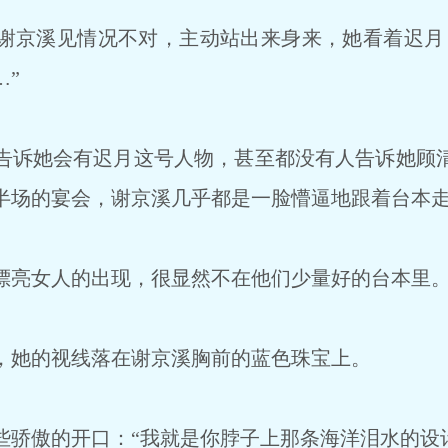
京溪见情况不对，主动站出来身来，她看着迟月
…”
诉她会有迟月这号人物，甚至都没有人告诉她顾
半场的宴会，谢京溪几乎都是一脸懵逼地跟着台本
亮女人的出现，很显然不在他们少量好的台本里
她的视线落在谢京溪胸前的蓝色珠宝上。
骄傲的开口：“我就是你脖子上那条海洋泪水的设