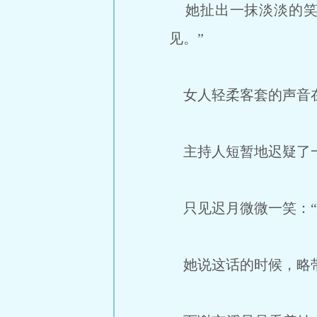
她扯出一抹淡淡的笑
见。”
女人轻柔客套的声音在
主持人短暂地迟疑了一
只见迟月微微一笑：“
她说这话的时候，略