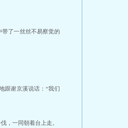
。
中带了一丝丝不易察觉的
地跟谢京溪说话：“我们
伐，一同朝着台上走。