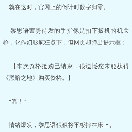
就在这时，官网上的倒计时数字归零。
黎思语蓄势待发的手指像是扣下扳机的机关
枪，化作幻影疯狂点下，但网页却弹出提示框：
【本次资格抢购已结束，很遗憾您未能获得
《黑暗之地》购买资格。】
“靠！”
情绪爆发，黎思语狠狠将平板摔在床上。