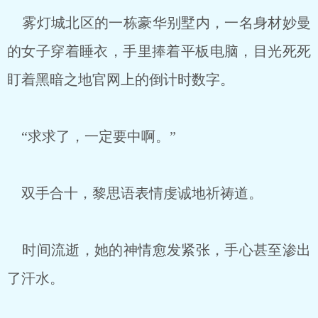
雾灯城北区的一栋豪华别墅内，一名身材妙曼
的女子穿着睡衣，手里捧着平板电脑，目光死死
盯着黑暗之地官网上的倒计时数字。
“求求了，一定要中啊。”
双手合十，黎思语表情虔诚地祈祷道。
时间流逝，她的神情愈发紧张，手心甚至渗出
了汗水。