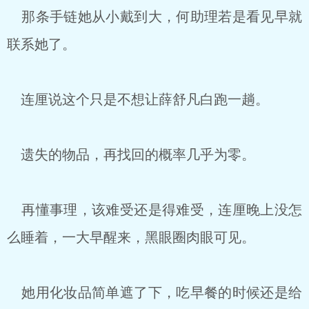
那条手链她从小戴到大，何助理若是看见早就
联系她了。
连厘说这个只是不想让薛舒凡白跑一趟。
遗失的物品，再找回的概率几乎为零。
再懂事理，该难受还是得难受，连厘晚上没怎
么睡着，一大早醒来，黑眼圈肉眼可见。
她用化妆品简单遮了下，吃早餐的时候还是给