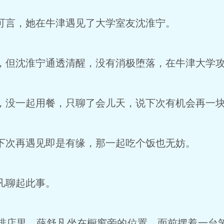
言，她在牛津遇见了大学室友沈淮宁。
但沈淮宁通透清醒，没有消极堕落，在牛津大学攻
没一起用餐，只聊了会儿天，说下次有机会再一
次再遇见即是有缘，那一起吃个饭也无妨。
凡聊起此事。
店里，薛舒凡坐在橱窗旁的位置，面前摆着一台