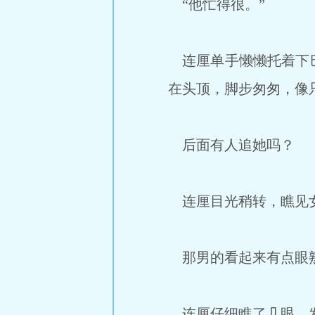
“他忙得很。”
连厘单手懒懒托着下巴
在头顶，脚步匆匆，像
后面有人追她吗？
连厘目光稍转，瞧见女
那男的看起来有点眼
连厘仔细瞧了几眼，