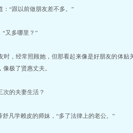
：“跟以前做朋友差不多。”
“又多哪里？”
时，经常照顾她，但那看起来像是好朋友的体贴
，像极了贤惠丈夫。
三次的夫妻生活？
薛舒凡学赖皮的师妹，“多了法律上的老公。”