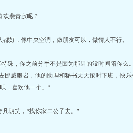
喜欢裴青寂呢？
都好，像中央空调，做朋友可以，做情人不行。
特殊，你之前分手不是因为那男的没时间陪你么
去挪威攀岩，他的助理和秘书天天按时下班，快乐
呗，喜欢他一个。”
凡朗笑，“找你家二公子去。”