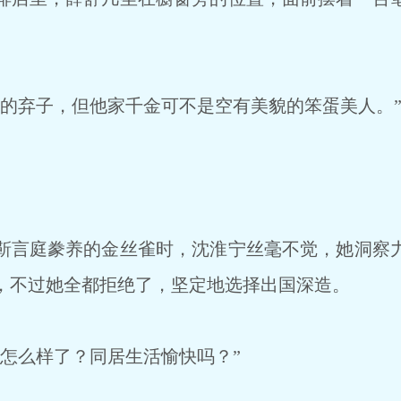
的弃子，但他家千金可不是空有美貌的笨蛋美人。
言庭豢养的金丝雀时，沈淮宁丝毫不觉，她洞察
er，不过她全都拒绝了，坚定地选择出国深造。
怎么样了？同居生活愉快吗？”