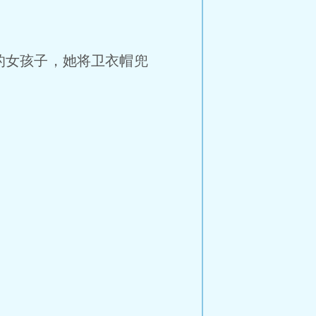
的女孩子，她将卫衣帽兜