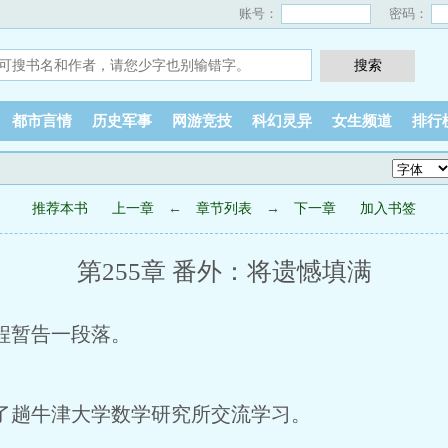
账号：
密码：
都市言情
历史军事
网游竞技
科幻灵异
女生频道
排行
推荐本书
上一章
←
章节列表
→
下一章
加入书签
第255章 番外：将遗憾填满
程暂告一段落。
趟牛津大学数学研究所交流学习。