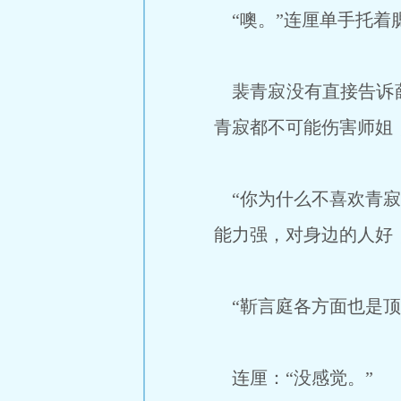
“噢。”连厘单手托着
裴青寂没有直接告诉薛
青寂都不可能伤害师姐
“你为什么不喜欢青寂
能力强，对身边的人好
“靳言庭各方面也是顶
连厘：“没感觉。”