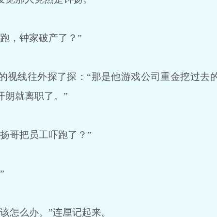
跑，钟家破产了？”
视线往外探了探：“那是他游戏公司重金挖过去
开朗就离职了。”
扬哥把员工吓跑了？”
”
该怎么办。”连厘记起来。