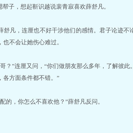
腮帮子，想起靳识越说裴青寂喜欢薛舒凡。
舒凡，连厘也不好干涉他们的感情。君子论迹不
，也不会让她伤心难过。
哥？”连厘又问，“你们做朋友那么多年，了解彼此
，各方面条件都不错。”
配的，你怎么不喜欢他？”薛舒凡反问。