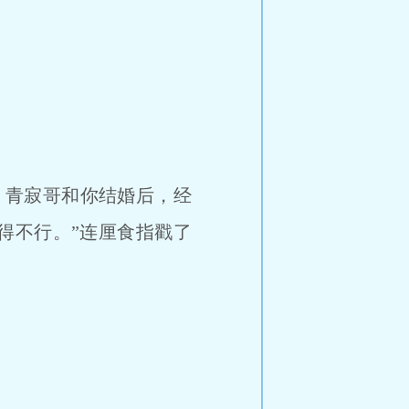
。青寂哥和你结婚后，经
得不行。”连厘食指戳了