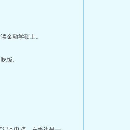
读金融学硕士。
块吃饭。
笔记本电脑，左手边是一