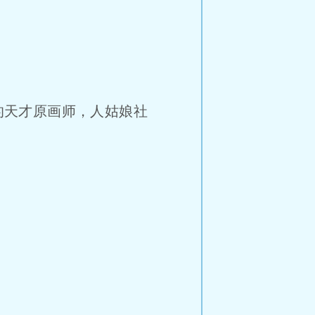
的天才原画师，人姑娘社