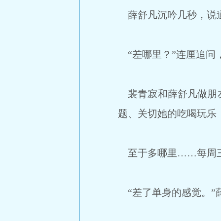
薛舒凡沉吟几秒，说道
“差哪里？”连厘追问，
裴青寂和薛舒凡做朋友
题、关切她的吃喝玩乐
至于多哪里……每周
“差了单身的感觉。”