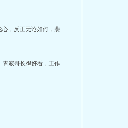
论心，反正无论如何，裴
。青寂哥长得好看，工作