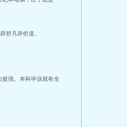
”薛舒凡评价道。
力挺强。本科毕业就有全