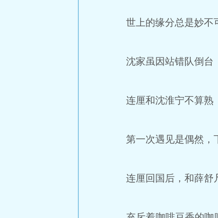
世上的缘分总是妙不可
沈家虽因站错队倒台，
连厘和沈淮宁不算熟，
第一次遇见是偶然，下
连厘回国后，和薛舒
充斥着咖啡豆香的咖啡