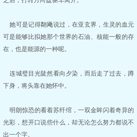
之后，打转方向盘驱车离开。
她可是记得翷飏说过，在亚玄界，生灵的血元
可是能够比拟她那个世界的石油、核能一般的存
在，也是能源的一种呢。
连城璧目光陡然看向夕染，而后走了过去，蹲
下身，将头靠在她怀中。
明朗惊恐的看着苏纤绾，一双金眸闪着奇异的
光彩，想开口说些什么，却无论怎么努力都说不
出一个字。