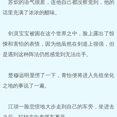
苏炽的语气很差，连他自己都没察觉到，他的
话里充满了浓浓的醋味。
剑灵宝宝被困在这个世界之中，脸上露出了惊
悚和害怕的表情，因为他虽然在剑道上很强，但
是遇到这种阵法仍然感觉到无法出手。
楚穆远明显愣了一下，青怡便将进入先祖坐化
之地的事说了一遍。
江琰一脸悲愤地大步走到自己的车旁，坐进去