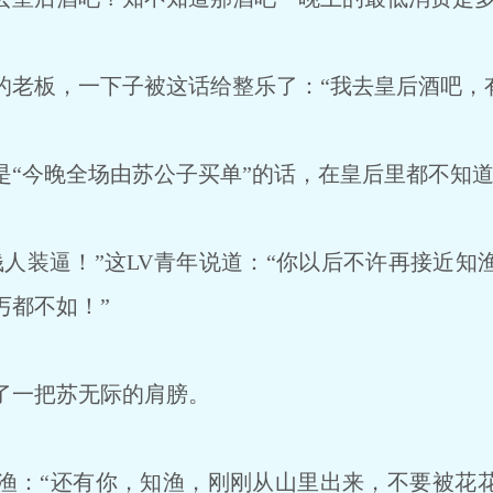
老板，一下子被这话给整乐了：“我去皇后酒吧，
“今晚全场由苏公子买单”的话，在皇后里都不知
人装逼！”这LV青年说道：“你以后不许再接近知
丐都不如！”
了一把苏无际的肩膀。
：“还有你，知渔，刚刚从山里出来，不要被花