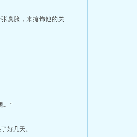
张臭脸，来掩饰他的关
鬼。”
了好几天。