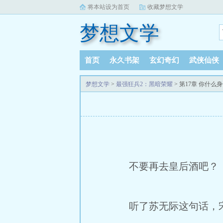
将本站设为首页
收藏梦想文学
梦想文学
首页
永久书架
玄幻奇幻
武侠仙侠
梦想文学
>
最强狂兵2：黑暗荣耀
> 第17章 你什么
不要再去皇后酒吧？
听了苏无际这句话，