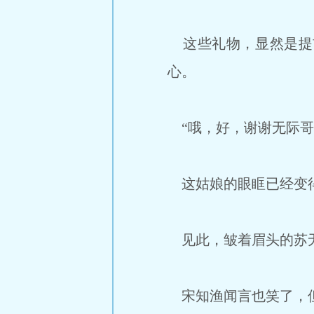
这些礼物，显然是提
心。
“哦，好，谢谢无际哥
这姑娘的眼眶已经变得
见此，皱着眉头的苏无
宋知渔闻言也笑了，但