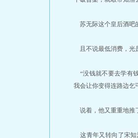
苏无际这个皇后酒吧的
且不说最低消费，光是
“没钱就不要去学有钱
我会让你变得连路边乞
说着，他又重重地推
这青年又转向了宋知渔