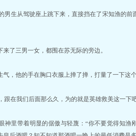
的男生从驾驶座上跳下来，直接挡在了宋知渔的前
来了三男一女，都围在苏无际的旁边。
气，他的手在胸口衣服上掸了掸，打量了一下这个
，跟在我们后面那么久，为的就是英雄救美这一下吧
神里带着明显的倨傲与轻蔑：“你不要觉得知渔
去皇后酒吧？知不知道那酒吧一晚上的最低消费是多