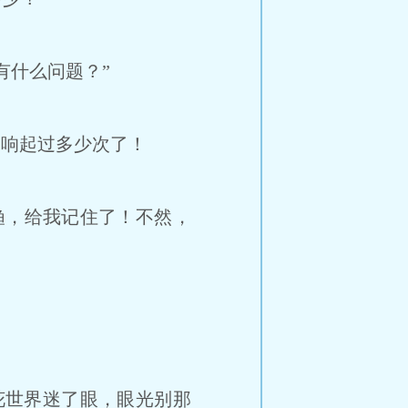
有什么问题？”
道响起过多少次了！
渔，给我记住了！不然，
花世界迷了眼，眼光别那