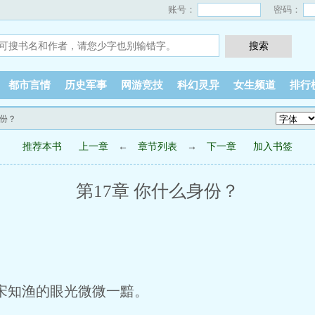
账号：
密码：
都市言情
历史军事
网游竞技
科幻灵异
女生频道
排行
身份？
推荐本书
上一章
←
章节列表
→
下一章
加入书签
第17章 你什么身份？
宋知渔的眼光微微一黯。