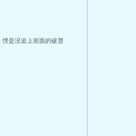
，愣是没追上前面的破普