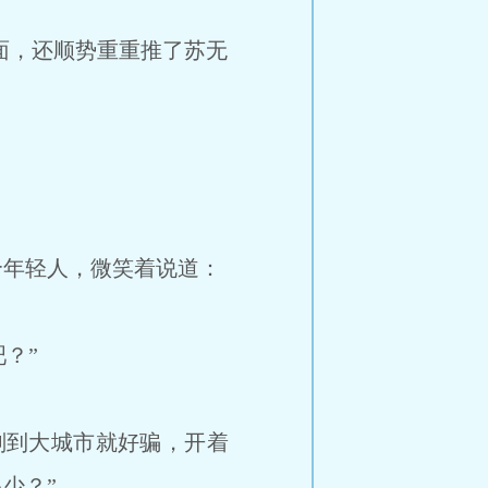
面，还顺势重重推了苏无
年轻人，微笑着说道：
？”
刚到大城市就好骗，开着
少？”