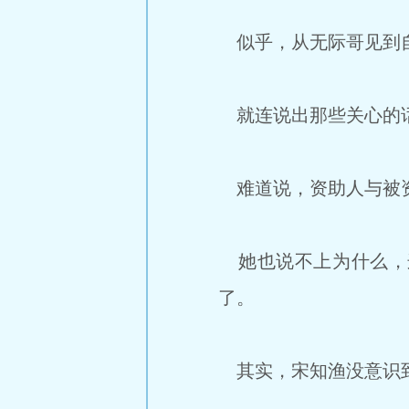
似乎，从无际哥见到自
就连说出那些关心的话
难道说，资助人与被资
她也说不上为什么，
了。
其实，宋知渔没意识到