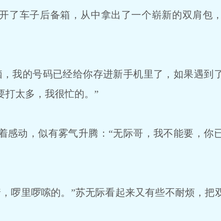
开了车子后备箱，从中拿出了一个崭新的双肩包，
，我的号码已经给你存进新手机里了，如果遇到
要打太多，我很忙的。”
感动，似有雾气升腾：“无际哥，我不能要，你
，啰里啰嗦的。”苏无际看起来又有些不耐烦，把