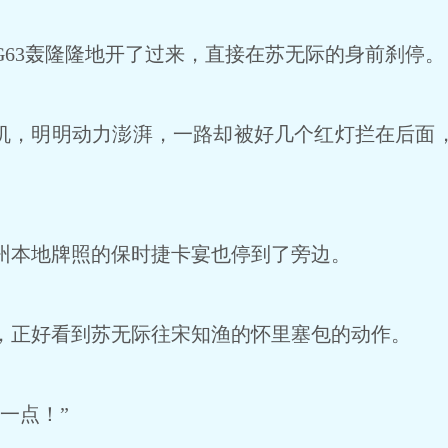
63轰隆隆地开了过来，直接在苏无际的身前刹停。
机，明明动力澎湃，一路却被好几个红灯拦在后面
本地牌照的保时捷卡宴也停到了旁边。
正好看到苏无际往宋知渔的怀里塞包的动作。
一点！”