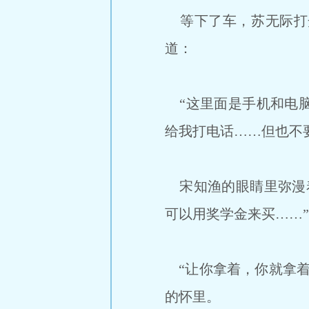
等下了车，苏无际打
道：
“这里面是手机和电脑
给我打电话……但也不
宋知渔的眼睛里弥漫着
可以用奖学金来买……”
“让你拿着，你就拿着
的怀里。