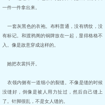
一件一件拿出来。
一套灰黑色的衣袍。布料普通，没有绣纹，没
有标记。和渡鸦阁的铜牌放在一起，显得格格不
入。像是故意穿成这样的。
她把衣裳抖开。
衣领内侧有一道细小的裂缝。不像是缝的时候
没缝好，倒像是被人用力扯过，然后自己缝上
了。针脚很乱，不是女人缝的。