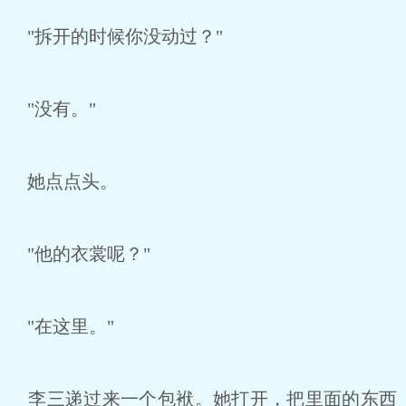
"拆开的时候你没动过？"
"没有。"
她点点头。
"他的衣裳呢？"
"在这里。"
李三递过来一个包袱。她打开，把里面的东西