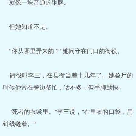
就像一块普通的铜牌。
但她知道不是。
"你从哪里弄来的？"她问守在门口的衙役。
衙役叫李三，在县衙当差十几年了。她验尸的
时候他常在旁边帮忙，话不多，但手脚勤快。
"死者的衣裳里。"李三说，"在里衣的口袋，用
针线缝着。"