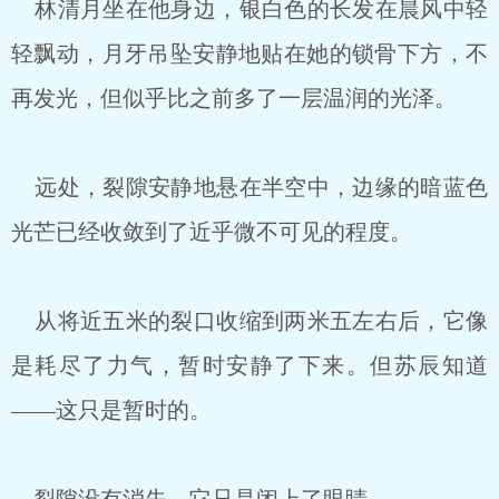
林清月坐在他身边，银白色的长发在晨风中轻
轻飘动，月牙吊坠安静地贴在她的锁骨下方，不
再发光，但似乎比之前多了一层温润的光泽。
远处，裂隙安静地悬在半空中，边缘的暗蓝色
光芒已经收敛到了近乎微不可见的程度。
从将近五米的裂口收缩到两米五左右后，它像
是耗尽了力气，暂时安静了下来。但苏辰知道
——这只是暂时的。