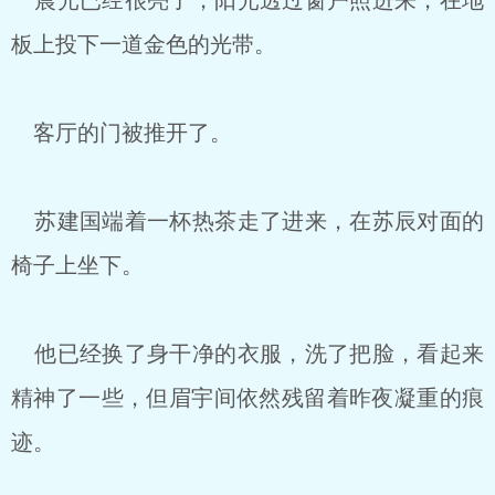
晨光已经很亮了，阳光透过窗户照进来，在地
板上投下一道金色的光带。
客厅的门被推开了。
苏建国端着一杯热茶走了进来，在苏辰对面的
椅子上坐下。
他已经换了身干净的衣服，洗了把脸，看起来
精神了一些，但眉宇间依然残留着昨夜凝重的痕
迹。