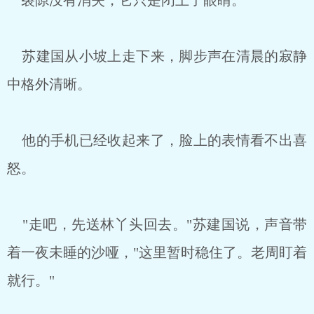
裂隙没有消失，它只是闭上了眼睛。
苏建国从小坡上走下来，脚步声在清晨的寂静
中格外清晰。
他的手机已经收起来了，脸上的表情看不出喜
怒。
"走吧，先送林丫头回去。"苏建国说，声音带
着一夜未睡的沙哑，"这里暂时稳住了。老周盯着
就行。"